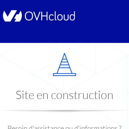
Site en construction
Besoin d'assistance ou d'informations ?